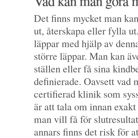
Vad kan man göra me
Det finns mycket man kan 
ut, återskapa eller fylla u
läppar med hjälp av denna 
större läppar. Man kan äv
ställen eller få sina kin
definierade. Oavsett vad 
certifierad klinik som syss
är att tala om innan exakt
man vill få för slutresult
annars finns det risk för at