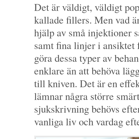
Det är väldigt, väldigt po
kallade fillers. Men vad ä
hjälp av små injektioner s
samt fina linjer i ansiktet
göra dessa typer av behand
enklare än att behöva lägg
till kniven. Det är en eff
lämnar några större smärt
sjukskrivning behövs efterå
vanliga liv och vardag eft