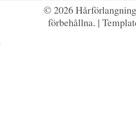
© 2026 Hårförlangnings
förbehållna.
| Templat
.