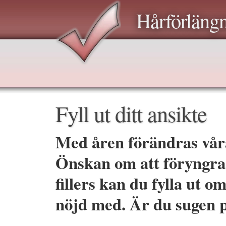
Hårförläng
Fyll ut ditt ansikte
Med åren förändras vår
Önskan om att föryngra 
fillers kan du fylla ut 
nöjd med. Är du sugen p