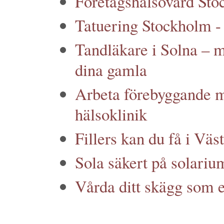
Företagshälsovård Sto
Tatuering Stockholm - 
Tandläkare i Solna – m
dina gamla
Arbeta förebyggande m
hälsoklinik
Fillers kan du få i Väs
Sola säkert på solariu
Vårda ditt skägg som 