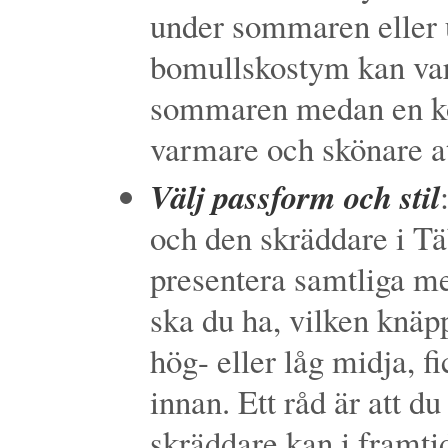
under sommaren eller 
bomullskostym kan vara
sommaren medan en kos
varmare och skönare at
Välj passform och stil
och den skräddare i T
presentera samtliga mer
ska du ha, vilken knäp
hög- eller låg midja, f
innan. Ett råd är att du
skräddare kan i framti