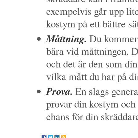
exempelvis går upp lite 
kostym på ett bättre sät
Måttning.
Du kommer at
bära vid måttningen. 
och det är den som din
vilka mått du har på di
Prova.
En slags genera
provar din kostym och -
chans för din skräddare