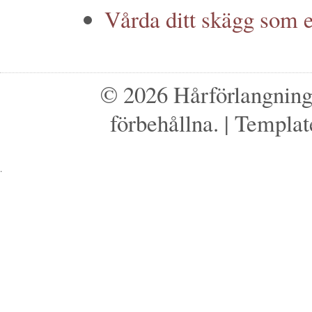
Vårda ditt skägg som 
© 2026 Hårförlangnings
förbehållna.
| Templat
.