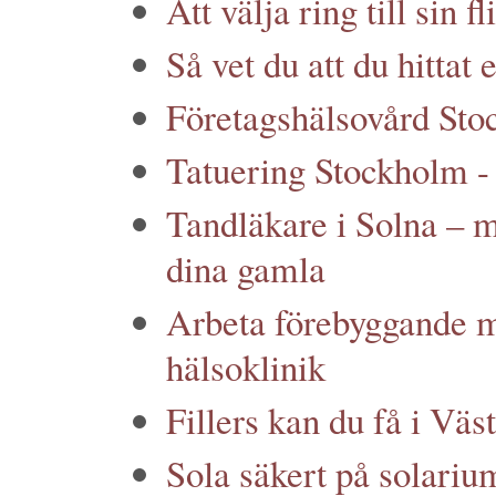
Att välja ring till sin f
Så vet du att du hittat
Företagshälsovård Sto
Tatuering Stockholm - 
Tandläkare i Solna – m
dina gamla
Arbeta förebyggande m
hälsoklinik
Fillers kan du få i Väs
Sola säkert på solariu