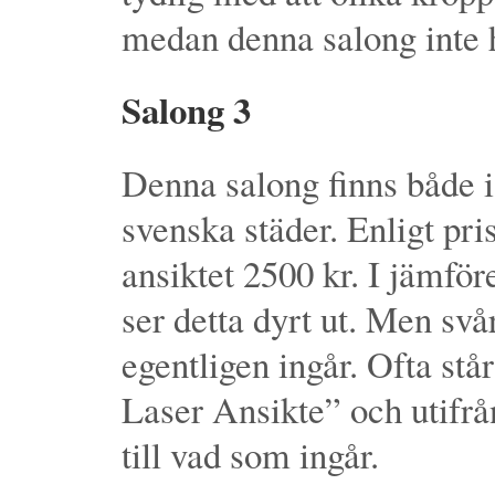
medan denna salong inte 
Salong 3
Denna salong finns både i
svenska städer. Enligt pri
ansiktet 2500 kr. I jämfö
ser detta dyrt ut. Men svå
egentligen ingår. Ofta stå
Laser Ansikte” och utifrå
till vad som ingår.