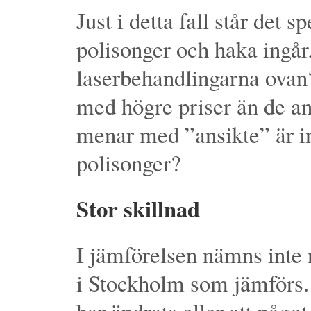
Just i detta fall står det s
polisonger och haka ingå
laserbehandlingarna ovan? I
med högre priser än de an
menar med ”ansikte” är in
polisonger?
Stor skillnad
I jämförelsen nämns inte
i Stockholm som jämförs. R