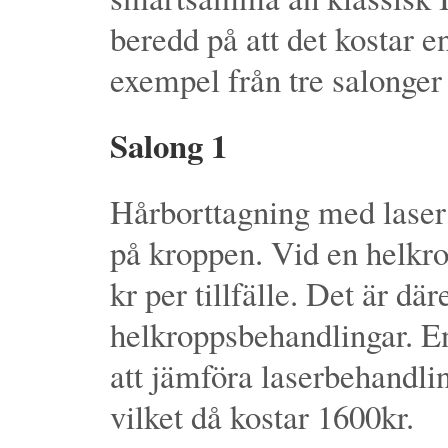
beredd på att det kostar e
exempel från tre salonger
Salong 1
Hårborttagning med laser 
på kroppen. Vid en helkr
kr per tillfälle. Det är d
helkroppsbehandlingar. En
att jämföra laserbehandli
vilket då kostar 1600kr.