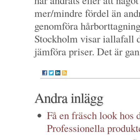
har ändrats eller att något
mer/mindre fördel än andr
genomföra hårborttagning
Stockholm visar iallafall 
jämföra priser. Det är gan
Andra inlägg
Få en fräsch look hos d
Professionella produkt