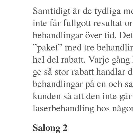
Samtidigt är de tydliga m
inte får fullgott resultat
behandlingar över tid. Det 
”paket” med tre behandlin
hel del rabatt. Varje gång
ge så stor rabatt handlar d
behandlingar på en och s
kunden så att den inte går
laserbehandling hos någo
Salong 2