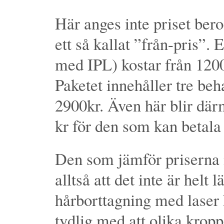
Här anges inte priset ber
ett så kallat ”från-pris”.
med IPL) kostar från 1200
Paketet innehåller tre beh
2900kr. Även här blir därm
kr för den som kan betala t
Den som jämför priserna 
alltså att det inte är helt l
hårborttagning med laser 
tydlig med att olika krop